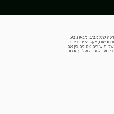
פה לתל אביב ומכאן נובע
חדשות, אקטואליה, בידור
שלוות שירים מגוונים בין אם
ת למען החברה ועל כך זכתה