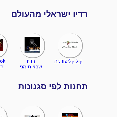
רדיו ישראלי מהעולם
קול קליפורניה
רדיו
tok
שבזי-תימני
רד
תחנות לפי סגנונות