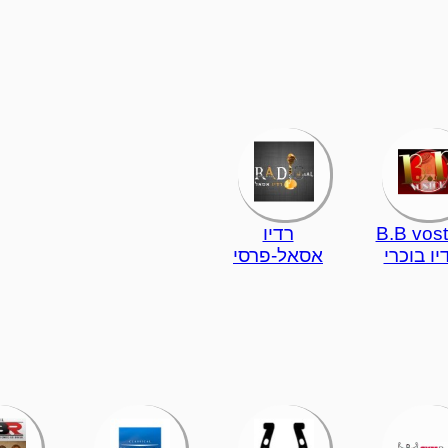
B.B vos
רדיו
יו בוכרי
אסאל-פרסי