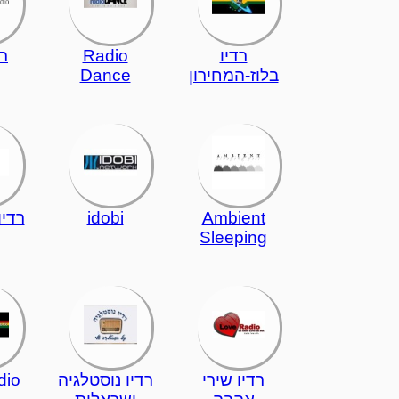
רדיו
Radio
רד
בלוז-המחירון
Dance
Ambient
idobi
רדיו
Sleeping
רדיו שירי
רדיו נוסטלגיה
dio