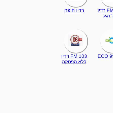
104 FM רדיו
רדיו חיפה
 רגע
ECO 9
103 FM רדיו
ללא הפסקה