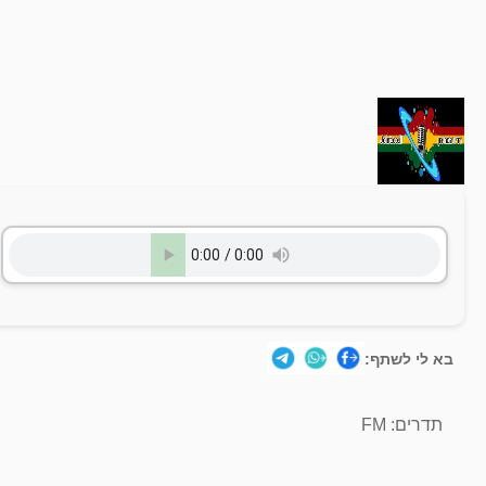
בא לי לשתף:
תדרים: FM