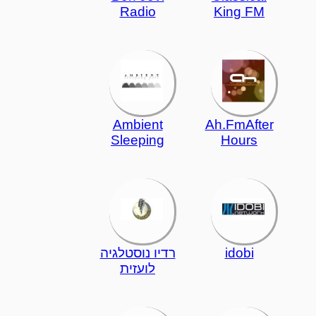
Radio
King FM
Ambient
Ah.FmAfter
Sleeping
Hours
idobi
רדיו נוסטלגיה
לועזית