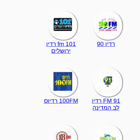
רדיו 90
101 fm רדיו
ירושלים
91 FM רדיו
100FM רדיוס
לב המדינה