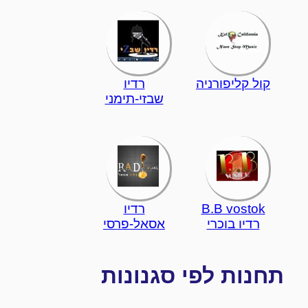
קול קליפורניה
רדיו
שבזי-תימני
B.B vostok
רדיו
רדיו בוכרי
אסאל-פרסי
תחנות לפי סגנונות