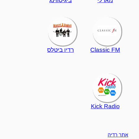
מארלי
ביג-סווינג
Classic FM
רדיו ביטלס
Kick Radio
אתר רדיה