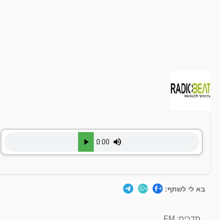
בא לי לשתף:
תדרים: FM