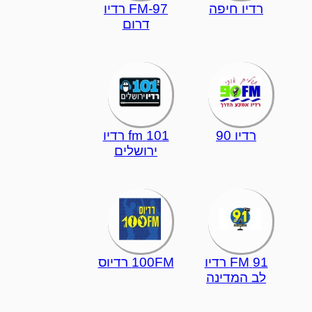
רדיו חיפה
97-FM רדיו
דרום
רדיו 90
101 fm רדיו
ירושלים
91 FM רדיו
100FM רדיוס
לב המדינה